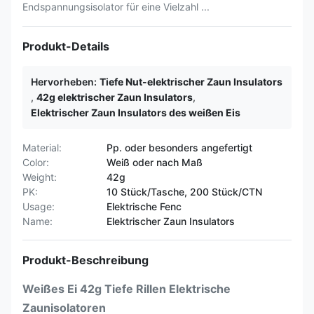
Endspannungsisolator für eine Vielzahl ...
Produkt-Details
Hervorheben:
Tiefe Nut-elektrischer Zaun Insulators
,
42g elektrischer Zaun Insulators
,
Elektrischer Zaun Insulators des weißen Eis
Material:
Pp. oder besonders angefertigt
Color:
Weiß oder nach Maß
Weight:
42g
PK:
10 Stück/Tasche, 200 Stück/CTN
Usage:
Elektrische Fenc
Name:
Elektrischer Zaun Insulators
Produkt-Beschreibung
Weißes Ei 42g Tiefe Rillen Elektrische
Zaunisolatoren