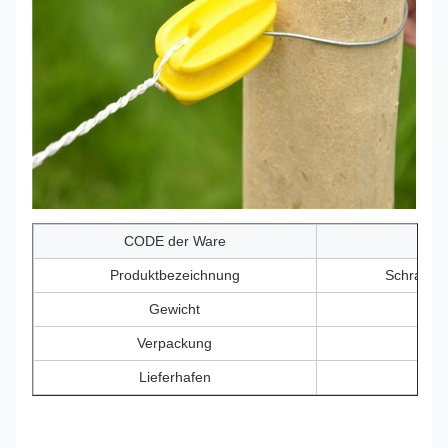
CODE der Ware
Produktbezeichnung
Schrauben
Gewicht
Verpackung
Lieferhafen