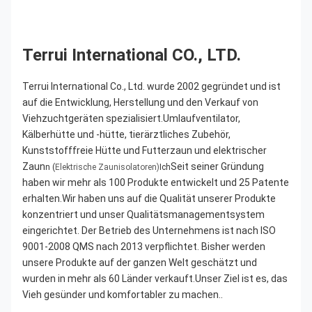
Terrui International CO., LTD.
Terrui International Co., Ltd. wurde 2002 gegründet und ist 
auf die Entwicklung, Herstellung und den Verkauf von 
Viehzuchtgeräten spezialisiert.Umlaufventilator, 
Kälberhütte und -hütte, tierärztliches Zubehör, 
Kunststofffreie Hütte und Futterzaun und elektrischer 
Zaun
Seit seiner Gründung 
n (
Elektrische Zaunisolatoren)
Ich
haben wir mehr als 100 Produkte entwickelt und 25 Patente 
erhalten.Wir haben uns auf die Qualität unserer Produkte 
konzentriert und unser Qualitätsmanagementsystem 
eingerichtet. Der Betrieb des Unternehmens ist nach ISO 
9001-2008 QMS nach 2013 verpflichtet. Bisher werden 
unsere Produkte auf der ganzen Welt geschätzt und 
wurden in mehr als 60 Länder verkauft.Unser Ziel ist es, das 
Vieh gesünder und komfortabler zu machen..