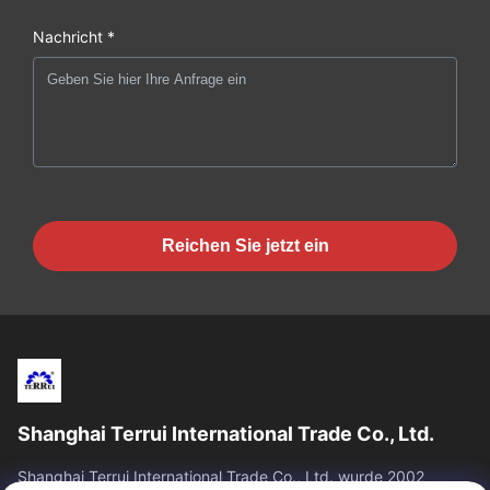
Nachricht *
Reichen Sie jetzt ein
Shanghai Terrui International Trade Co., Ltd.
Shanghai Terrui International Trade Co., Ltd. wurde 2002