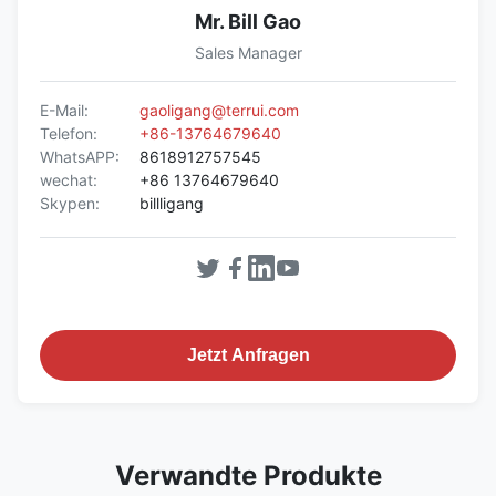
Mr. Bill Gao
Sales Manager
E-Mail:
gaoligang@terrui.com
Telefon:
+86-13764679640
WhatsAPP:
8618912757545
wechat:
+86 13764679640
Skypen:
billligang
Jetzt Anfragen
Verwandte Produkte