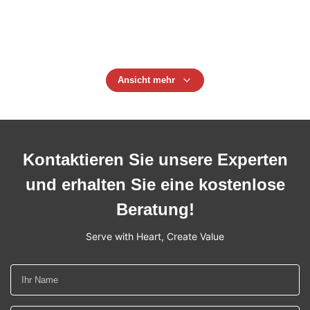
Isolator-67g
Viehbestand-Zaun Wire Tensioner
Ansicht mehr
Kontaktieren Sie unsere Experten
und erhalten Sie eine kostenlose
Beratung!
Serve with Heart, Create Value