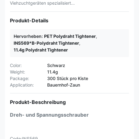
Viehzuchtgeräten spezialisiert...
Produkt-Details
Hervorheben:
PET Polydraht Tightener
,
INS569*B-Polydraht Tightener
,
11.4g Polydraht Tightener
Color:
Schwarz
Weight:
11.4g
Package:
300 Stück pro Kiste
Application:
Bauernhof-Zaun
Produkt-Beschreibung
Dreh- und Spannungsschrauber
Code:INS569