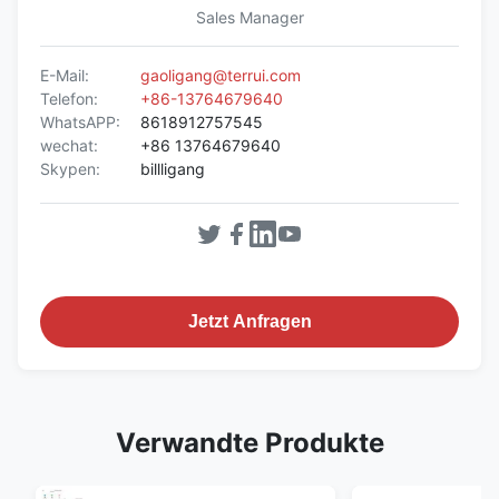
Sales Manager
E-Mail:
gaoligang@terrui.com
Telefon:
+86-13764679640
WhatsAPP:
8618912757545
wechat:
+86 13764679640
Skypen:
billligang
Jetzt Anfragen
Verwandte Produkte