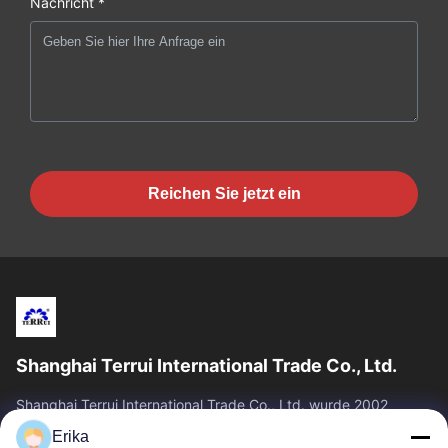
Nachricht *
Reichen Sie jetzt ein
Shanghai Terrui International Trade Co., Ltd.
Shanghai Terrui International Trade Co., Ltd. wurde 2002
gegründet und ist auf die Entwicklung, Herstellung und den
Erika
Verkauf von Viehausrüstung...