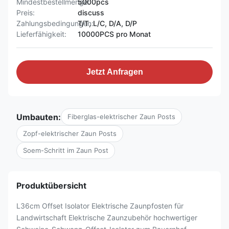
Mindestbestellmenge:
5000pcs
Preis:
discuss
Zahlungsbedingungen:
T/T, L/C, D/A, D/P
Lieferfähigkeit:
10000PCS pro Monat
Jetzt Anfragen
Umbauten:
Fiberglas-elektrischer Zaun Posts
Zopf-elektrischer Zaun Posts
Soem-Schritt im Zaun Post
Produktübersicht
L36cm Offset Isolator Elektrische Zaunpfosten für
Landwirtschaft Elektrische Zaunzubehör hochwertiger