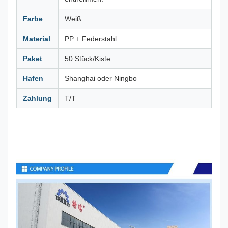
Farbe
Weiß
Material
PP + Federstahl
Paket
50 Stück/Kiste
Hafen
Shanghai oder Ningbo
Zahlung
T/T