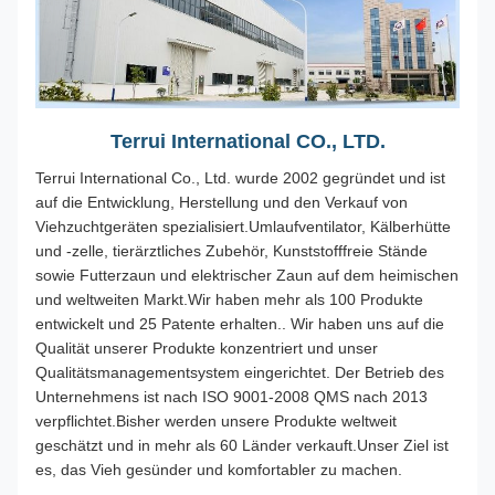
Terrui International CO., LTD.
Terrui International Co., Ltd. wurde 2002 gegründet und ist
auf die Entwicklung, Herstellung und den Verkauf von
Viehzuchtgeräten spezialisiert.Umlaufventilator, Kälberhütte
und -zelle, tierärztliches Zubehör, Kunststofffreie Stände
sowie Futterzaun und elektrischer Zaun auf dem heimischen
und weltweiten Markt.Wir haben mehr als 100 Produkte
entwickelt und 25 Patente erhalten.. Wir haben uns auf die
Qualität unserer Produkte konzentriert und unser
Qualitätsmanagementsystem eingerichtet. Der Betrieb des
Unternehmens ist nach ISO 9001-2008 QMS nach 2013
verpflichtet.Bisher werden unsere Produkte weltweit
geschätzt und in mehr als 60 Länder verkauft.Unser Ziel ist
es, das Vieh gesünder und komfortabler zu machen.