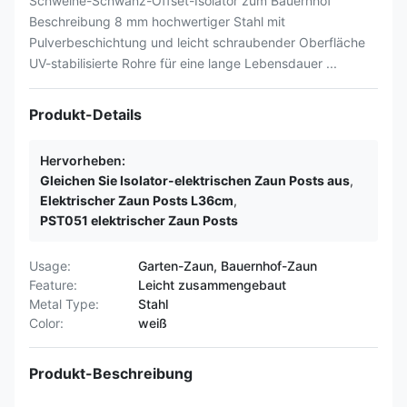
Schweine-Schwanz-Offset-Isolator zum Bauernhof
Beschreibung 8 mm hochwertiger Stahl mit
Pulverbeschichtung und leicht schraubender Oberfläche
UV-stabilisierte Rohre für eine lange Lebensdauer ...
Produkt-Details
Hervorheben:
Gleichen Sie Isolator-elektrischen Zaun Posts aus
,
Elektrischer Zaun Posts L36cm
,
PST051 elektrischer Zaun Posts
Usage:
Garten-Zaun, Bauernhof-Zaun
Feature:
Leicht zusammengebaut
Metal Type:
Stahl
Color:
weiß
Produkt-Beschreibung