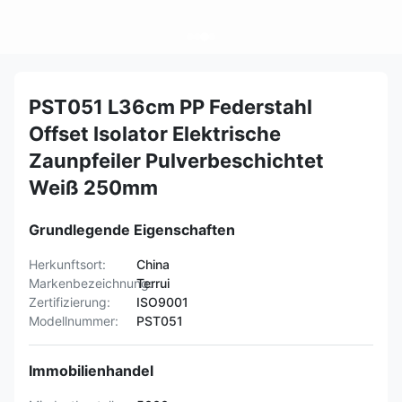
PST051 L36cm PP Federstahl
Offset Isolator Elektrische
Zaunpfeiler Pulverbeschichtet
Weiß 250mm
Grundlegende Eigenschaften
Herkunftsort:
China
Markenbezeichnung:
Terrui
Zertifizierung:
ISO9001
Modellnummer:
PST051
Immobilienhandel