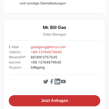
und sonstige Dienstleistungen
Mr. Bill Gao
Sales Manager
E-Mail:
gaoligang@terrui.com
Telefon:
+86-13764679640
WhatsAPP:
8618912757545
wechat:
+86 13764679640
Skypen:
billligang
Jetzt Anfragen