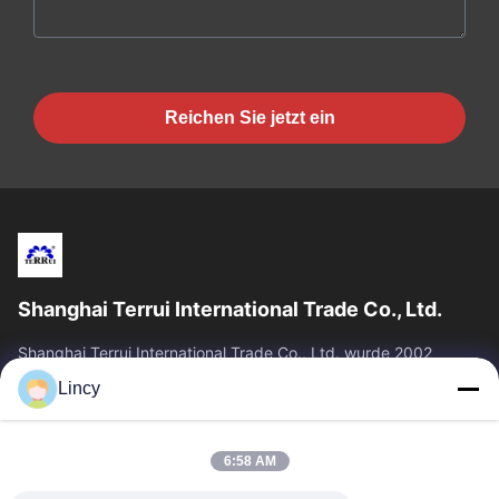
Reichen Sie jetzt ein
Shanghai Terrui International Trade Co., Ltd.
Shanghai Terrui International Trade Co., Ltd. wurde 2002
gegründet und ist auf die Entwicklung, Herstellung und den
Lincy
Verkauf von Viehausrüstung...
Schnelllinks
6:58 AM
Zu Hause
Produkte