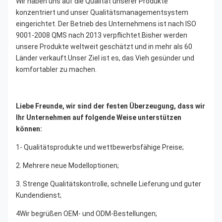
Wir haben uns auf die Qualität unserer Produkte 
konzentriert und unser Qualitätsmanagementsystem 
eingerichtet. Der Betrieb des Unternehmens ist nach ISO 
9001-2008 QMS nach 2013 verpflichtet.Bisher werden 
unsere Produkte weltweit geschätzt und in mehr als 60 
Länder verkauft.Unser Ziel ist es, das Vieh gesünder und 
komfortabler zu machen.
Liebe Freunde, wir sind der festen Überzeugung, dass wir 
Ihr Unternehmen auf folgende Weise unterstützen 
können:
1- Qualitätsprodukte und wettbewerbsfähige Preise;
2. Mehrere neue Modelloptionen;
3. Strenge Qualitätskontrolle, schnelle Lieferung und guter 
Kundendienst;
4Wir begrüßen OEM- und ODM-Bestellungen;