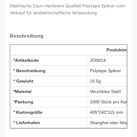
Elektrische Zaun-Hardware Qualität Polytape Splicer zum
Verkauf für landwirtschaftliche Verwendung
Beschreibung
Produktmerkm
*Artikelkode
JON014
* Beschreibung
Polytape Splicer
* Gewicht
16.5g
*Material
Verzinktes Stahl
*Packung
1000 Stück pro Karton
* Kartongröße
405*240*115 mm
* Lieferhafen
Shanghai oder Ningbo