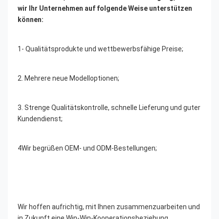
wir Ihr Unternehmen auf folgende Weise unterstützen 
können:
1- Qualitätsprodukte und wettbewerbsfähige Preise;
2. Mehrere neue Modelloptionen;
3. Strenge Qualitätskontrolle, schnelle Lieferung und guter 
Kundendienst;
4Wir begrüßen OEM- und ODM-Bestellungen;
Wir hoffen aufrichtig, mit Ihnen zusammenzuarbeiten und 
in Zukunft eine Win-Win-Kooperationsbeziehung 