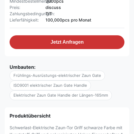
Mindestbestellmenge:
3000pcs
Preis:
discuss
Zahlungsbedingungen:
T/T
Lieferfähigkeit:
100,000pcs pro Monat
Jetzt Anfragen
Umbauten:
Frühlings-Ausrüstungs-elektrischer Zaun Gate
ISO9001 elektrischer Zaun Gate Handle
Elektrischer Zaun Gate Handle der Längen-165mm
Produktübersicht
Schwerlast-Elektrische Zaun-Tor Griff schwarze Farbe mit