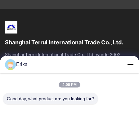
Shanghai Terrui International Trade Co., Ltd.
Shanghai Terrui International Trade Co., Ltd. wurde 2002
gegründet und ist auf die Entwicklung, Herstellung und den
Erika
Verkauf von Viehausrüstung...
Schnelllinks
4:00 PM
Zu Hause
Produkte
Über Uns
Qualitätskontrolle
Good day, what product are you looking for?
Neuigkeiten
Kontakt
Angebot Anfordern
Treten Sie Mit Uns In Verbindung
86-21-64953600