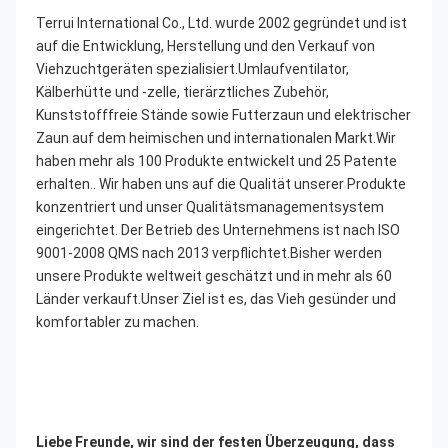
Terrui International Co., Ltd. wurde 2002 gegründet und ist 
auf die Entwicklung, Herstellung und den Verkauf von 
Viehzuchtgeräten spezialisiert.Umlaufventilator, 
Kälberhütte und -zelle, tierärztliches Zubehör, 
Kunststofffreie Stände sowie Futterzaun und elektrischer 
Zaun auf dem heimischen und internationalen Markt.Wir 
haben mehr als 100 Produkte entwickelt und 25 Patente 
erhalten.. Wir haben uns auf die Qualität unserer Produkte 
konzentriert und unser Qualitätsmanagementsystem 
eingerichtet. Der Betrieb des Unternehmens ist nach ISO 
9001-2008 QMS nach 2013 verpflichtet.Bisher werden 
unsere Produkte weltweit geschätzt und in mehr als 60 
Länder verkauft.Unser Ziel ist es, das Vieh gesünder und 
komfortabler zu machen.
Liebe Freunde, wir sind der festen Überzeugung, dass 