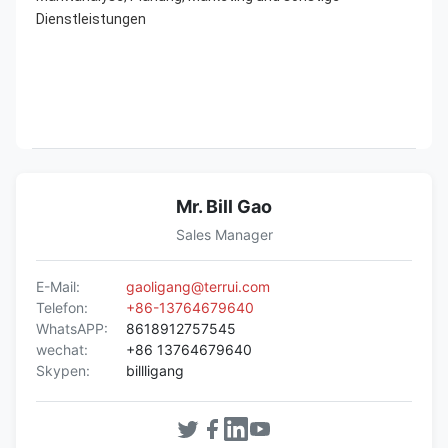
Dienstleistungen
Mr. Bill Gao
Sales Manager
E-Mail:
gaoligang@terrui.com
Telefon:
+86-13764679640
WhatsAPP:
8618912757545
wechat:
+86 13764679640
Skypen:
billligang