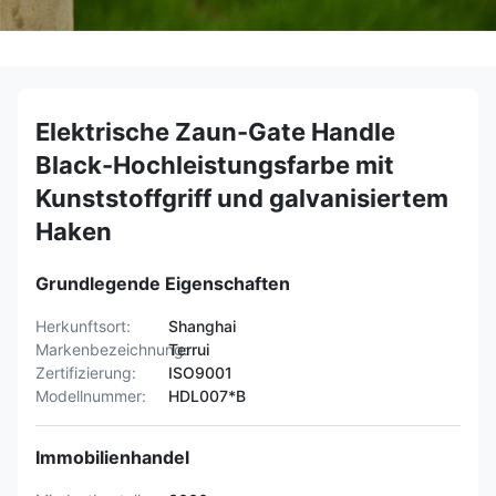
Elektrische Zaun-Gate Handle
Black-Hochleistungsfarbe mit
Kunststoffgriff und galvanisiertem
Haken
Grundlegende Eigenschaften
Herkunftsort:
Shanghai
Markenbezeichnung:
Terrui
Zertifizierung:
ISO9001
Modellnummer:
HDL007*B
Immobilienhandel