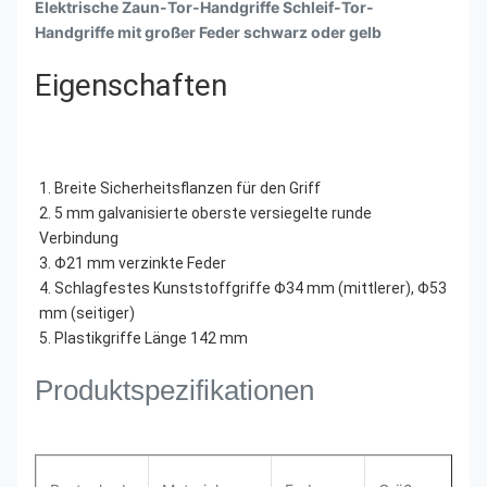
Elektrische Zaun-Tor-Handgriffe Schleif-Tor-
Handgriffe mit großer Feder schwarz oder gelb
Eigenschaften
1. Breite Sicherheitsflanzen für den Griff
2. 5 mm galvanisierte oberste versiegelte runde 
Verbindung
3. Φ21 mm verzinkte Feder
4. Schlagfestes Kunststoffgriffe Φ34 mm (mittlerer), Φ53 
mm (seitiger)
5. Plastikgriffe Länge 142 mm
Produktspezifikationen