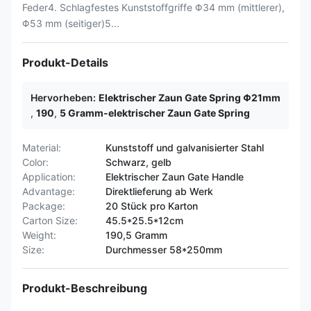
Feder4. Schlagfestes Kunststoffgriffe Φ34 mm (mittlerer),
Φ53 mm (seitiger)5...
Produkt-Details
Hervorheben:
Elektrischer Zaun Gate Spring Φ21mm
,
190
,
5 Gramm-elektrischer Zaun Gate Spring
Material:
Kunststoff und galvanisierter Stahl
Color:
Schwarz, gelb
Application:
Elektrischer Zaun Gate Handle
Advantage:
Direktlieferung ab Werk
Package:
20 Stück pro Karton
Carton Size:
45.5*25.5*12cm
Weight:
190,5 Gramm
Size:
Durchmesser 58*250mm
Produkt-Beschreibung