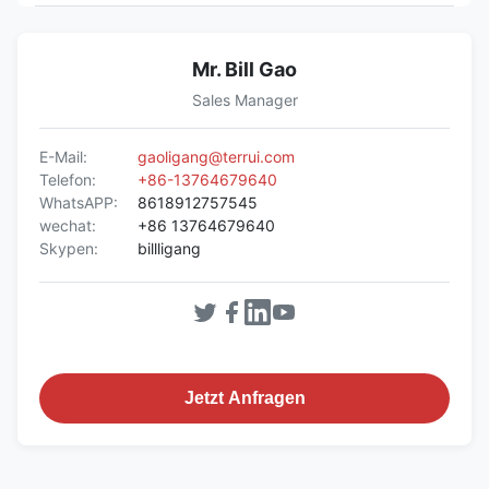
Mr. Bill Gao
Sales Manager
E-Mail:
gaoligang@terrui.com
Telefon:
+86-13764679640
WhatsAPP:
8618912757545
wechat:
+86 13764679640
Skypen:
billligang
Jetzt Anfragen