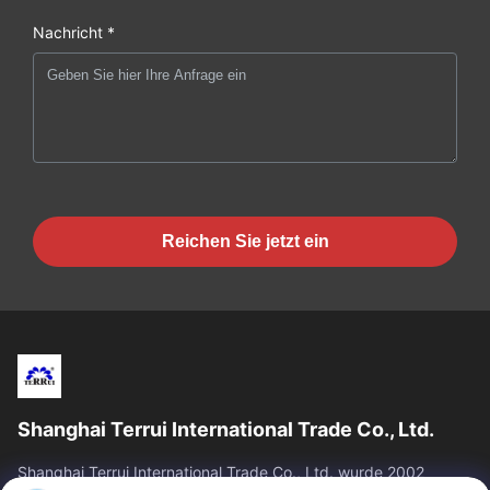
Nachricht *
Reichen Sie jetzt ein
Shanghai Terrui International Trade Co., Ltd.
Shanghai Terrui International Trade Co., Ltd. wurde 2002