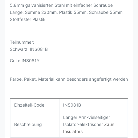
5.8mm galvanisierten Stahl mit einfacher Schraube
Länge: Summe 230mm, Plastik 55mm, Schraube 55mm
Stoßfester Plastik
Teilnummer:
Schwarz: INS081B
Gelb: INS081Y
Farbe, Paket, Material kann besonders angefertigt werden
Einzelteil-Code
INS081B
Langer Arm-vielseitiger
Beschreibung
Isolator-elektrischer
Zaun
Insulators