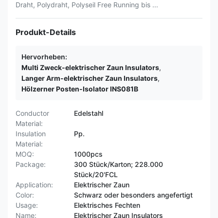
Draht, Polydraht, Polyseil Free Running bis ...
Produkt-Details
Hervorheben:
Multi Zweck-elektrischer Zaun Insulators
,
Langer Arm-elektrischer Zaun Insulators
,
Hölzerner Posten-Isolator INS081B
Conductor
Edelstahl
Material:
Insulation
Pp.
Material:
MOQ:
1000pcs
Package:
300 Stück/Karton; 228.000
Stück/20'FCL
Application:
Elektrischer Zaun
Color:
Schwarz oder besonders angefertigt
Usage:
Elektrisches Fechten
Name:
Elektrischer Zaun Insulators