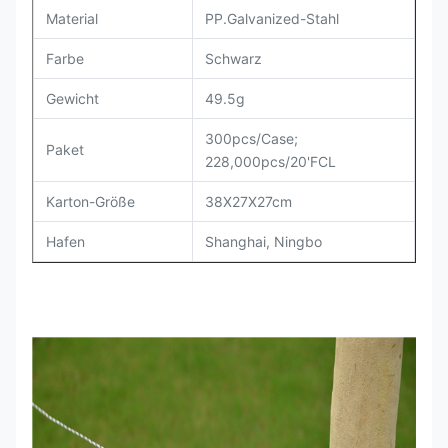
Material
PP.Galvanized-Stahl
Farbe
Schwarz
Gewicht
49.5g
300pcs/Case;
Paket
228,000pcs/20'FCL
Karton-Größe
38X27X27cm
Hafen
Shanghai, Ningbo