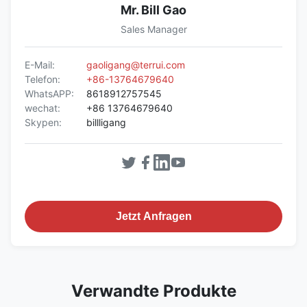
Mr. Bill Gao
Sales Manager
E-Mail:
gaoligang@terrui.com
Telefon:
+86-13764679640
WhatsAPP:
8618912757545
wechat:
+86 13764679640
Skypen:
billligang
Jetzt Anfragen
Verwandte Produkte