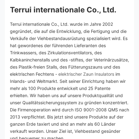
Terrui internationale Co., Ltd.
Terrui internationale Co., Ltd. wurde im Jahre 2002 
gegründet, die auf die Entwicklung, die Fertigung und die 
Verkäufe der Viehbestandausrüstung spezialisiert wird. Es 
hat gewordenes der führenden Lieferanten des 
Trinkwassers, des Zirkulationsventilators, des 
Kalbkaninchenstalls und des -stiftes, der Veterinärzusätze, 
des Plastik-freien Stalls, des Fütterungszauns und des 
elektrischen Fechtens - 
elektrischer Zaun Insulators
 im 
Inlands- und Weltmarkt. Seit seiner Einrichtung haben wir 
mehr als 100 Produkte entwickelt und 25 Patente 
erhielten. Wir haben uns auf unsere Produktqualität und 
unser Qualitätssicherungssystem zu gründen konzentriert. 
Die Firmenoperation wird durch ISO 9001-2008 QMS nach 
2013 verpflichtet. Bis jetzt sind unsere Produkte auf der 
ganzen Erde taxiert und sind an mehr als 60 Länder 
verkauft worden. Unser Ziel ist, Viehbestand gesünder 
und bequemer zu machen.