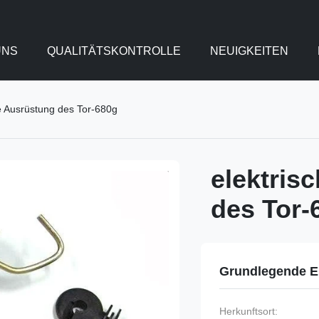
UNS
QUALITÄTSKONTROLLE
NEUIGKEITEN
e Ausrüstung des Tor-680g
elektris
des Tor-
Grundlegende E
Herkunftsort: