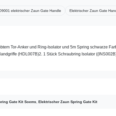
O9001 elektrischer Zaun Gate Handle
Elektrischer Zaun Gate Ha
aubtem Tor-Anker und Ring-Isolator und 5m Spring schwarze Far
 Handgriffe (HDL007B)2. 1 Stück Schraubring Isolator ((INS002B
pring Gate Kit Soems
,
Elektrischer Zaun Spring Gate Kit