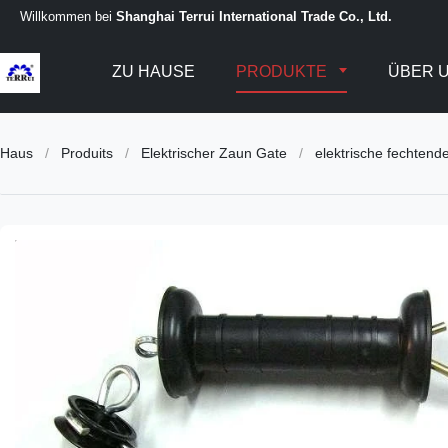
Willkommen bei
Shanghai Terrui International Trade Co., Ltd.
ZU HAUSE
PRODUKTE
ÜBER 
Haus
/
Produits
/
Elektrischer Zaun Gate
/
elektrische fechtend