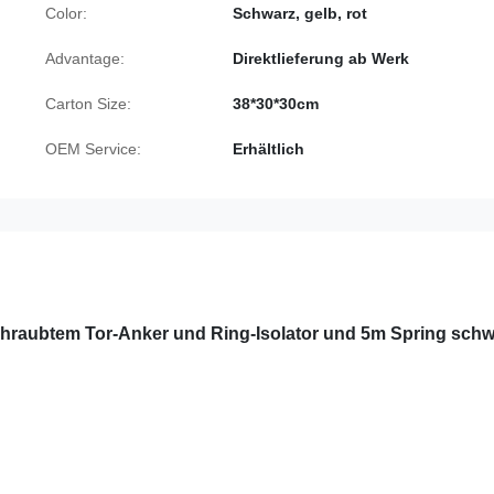
Color:
Schwarz, gelb, rot
Advantage:
Direktlieferung ab Werk
Carton Size:
38*30*30cm
OEM Service:
Erhältlich
schraubtem Tor-Anker und Ring-Isolator und 5m Spring sch