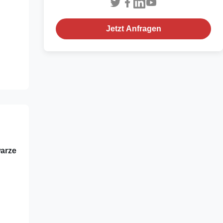
Jetzt Anfragen
warze