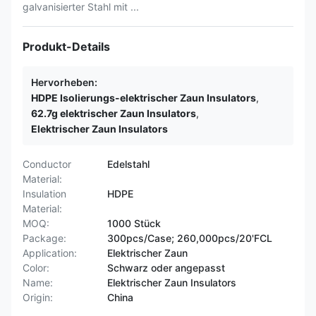
galvanisierter Stahl mit ...
Produkt-Details
Hervorheben:
HDPE Isolierungs-elektrischer Zaun Insulators
,
62.7g elektrischer Zaun Insulators
,
Elektrischer Zaun Insulators
Conductor
Edelstahl
Material:
Insulation
HDPE
Material:
MOQ:
1000 Stück
Package:
300pcs/Case; 260,000pcs/20'FCL
Application:
Elektrischer Zaun
Color:
Schwarz oder angepasst
Name:
Elektrischer Zaun Insulators
Origin:
China