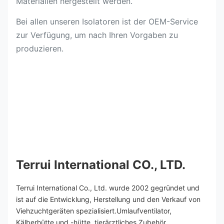
Materialien hergestellt werden.
Bei allen unseren Isolatoren ist der OEM-Service
zur Verfügung, um nach Ihren Vorgaben zu
produzieren.
Terrui International CO., LTD.
Terrui International Co., Ltd. wurde 2002 gegründet und 
ist auf die Entwicklung, Herstellung und den Verkauf von 
Viehzuchtgeräten spezialisiert.Umlaufventilator, 
Kälberhütte und -hütte, tierärztliches Zubehör, 