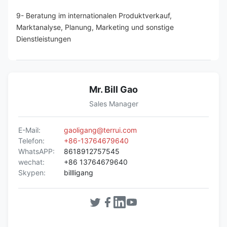
9- Beratung im internationalen Produktverkauf, 
Marktanalyse, Planung, Marketing und sonstige 
Dienstleistungen
Mr. Bill Gao
Sales Manager
E-Mail:
gaoligang@terrui.com
Telefon:
+86-13764679640
WhatsAPP:
8618912757545
wechat:
+86 13764679640
Skypen:
billligang