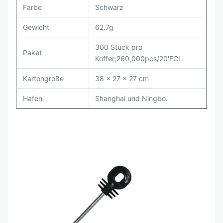
Farbe
Schwarz
Gewicht
62.7g
300 Stück pro
Paket
Koffer;260,000pcs/20'FCL
Kartongroße
38 x 27 x 27 cm
Hafen
Shanghai und Ningbo.