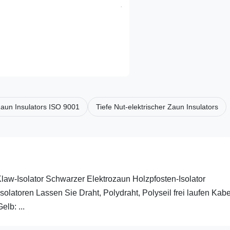
Zaun Insulators ISO 9001
Tiefe Nut-elektrischer Zaun Insulators
w-Isolator Schwarzer Elektrozaun Holzpfosten-Isolator
olatoren Lassen Sie Draht, Polydraht, Polyseil frei laufen Kabe
lb: ...