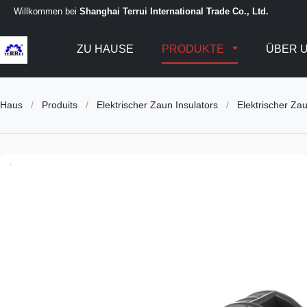
Willkommen bei
Shanghai Terrui International Trade Co., Ltd.
ZU HAUSE
PRODUKTE
ÜBER 
Haus
/
Produits
/
Elektrischer Zaun Insulators
/
Elektrischer Za