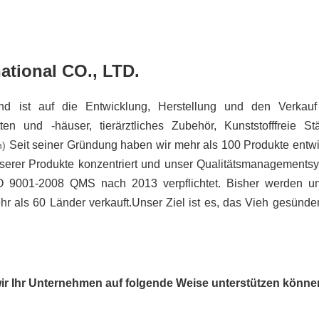
national CO., LTD.
und ist auf die Entwicklung, Herstellung und den Verkauf
tten und -häuser, tierärztliches Zubehör, Kunststofffreie Stä
Seit seiner Gründung haben wir mehr als 100 Produkte entwic
n)
nserer Produkte konzentriert und unser Qualitätsmanagementsy
SO 9001-2008 QMS nach 2013 verpflichtet. Bisher werden un
 als 60 Länder verkauft.Unser Ziel ist es, das Vieh gesünder
wir Ihr Unternehmen auf folgende Weise unterstützen könne