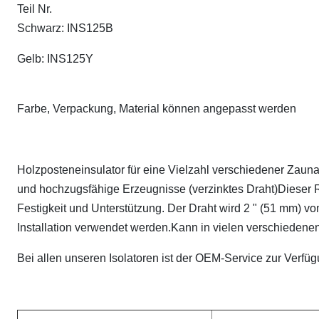
Teil Nr.
Schwarz: INS125B
Gelb: INS125Y
Farbe, Verpackung, Material können angepasst werden
Holzposteneinsulator für eine Vielzahl verschiedener Zaun
und hochzugsfähige Erzeugnisse (verzinktes Draht)Dieser Ri
Festigkeit und Unterstützung. Der Draht wird 2 " (51 mm) 
Installation verwendet werden.Kann in vielen verschiedenen
Bei allen unseren Isolatoren ist der OEM-Service zur Verfü