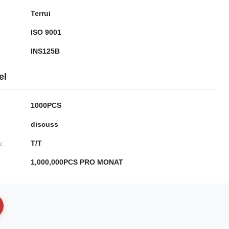
Terrui
ISO 9001
INS125B
el
1000PCS
discuss
:
T/T
1,000,000PCS PRO MONAT