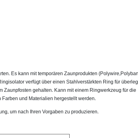
arten. Es kann mit temporären Zaunprodukten (Polywire,Polyba
ngisolator verfügt über einen Stahlverstärkten Ring für überle
vom Zaunpfosten gehalten. Kann mit einem Ringwerkzeug für die
 Farben und Materialien hergestellt werden.
gung, um nach Ihren Vorgaben zu produzieren.