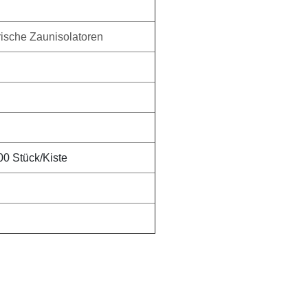
rische Zaunisolatoren
00 Stück/Kiste