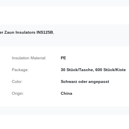
her Zaun Insulators INS125B
,
Insulation Material:
PE
Package:
30 Stück/Tasche, 600 Stück/Kiste
Color:
Schwarz oder angepasst
Origin:
China