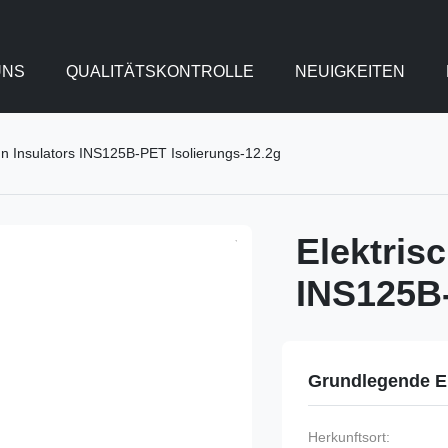
UNS
QUALITÄTSKONTROLLE
NEUIGKEITEN
un Insulators INS125B-PET Isolierungs-12.2g
Elektris
INS125B-
Grundlegende E
Herkunftsort: