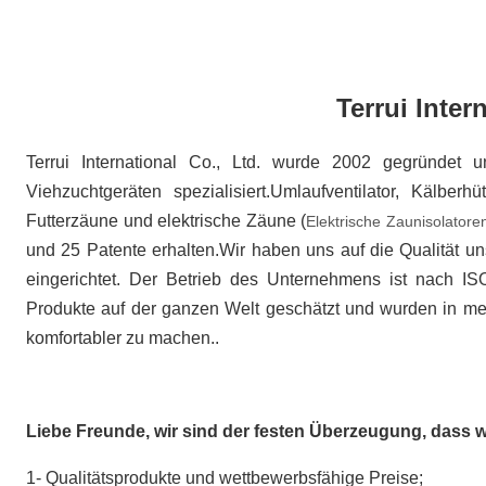
Terrui Inter
Terrui International Co., Ltd. wurde 2002 gegründet 
Viehzuchtgeräten spezialisiert.Umlaufventilator, Kälberhü
Futterzäune und elektrische Zäune (
Elektrische Zaunisolatore
und 25 Patente erhalten.Wir haben uns auf die Qualität u
eingerichtet. Der Betrieb des Unternehmens ist nach I
Produkte auf der ganzen Welt geschätzt und wurden in mehr
komfortabler zu machen..
Liebe Freunde, wir sind der festen Überzeugung, dass 
1- Qualitätsprodukte und wettbewerbsfähige Preise;