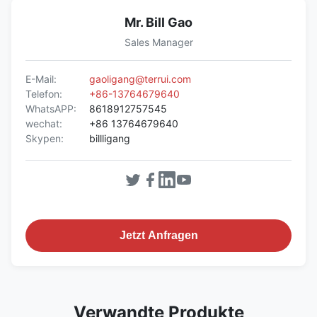
Mr. Bill Gao
Sales Manager
E-Mail:
gaoligang@terrui.com
Telefon:
+86-13764679640
WhatsAPP:
8618912757545
wechat:
+86 13764679640
Skypen:
billligang
Jetzt Anfragen
Verwandte Produkte