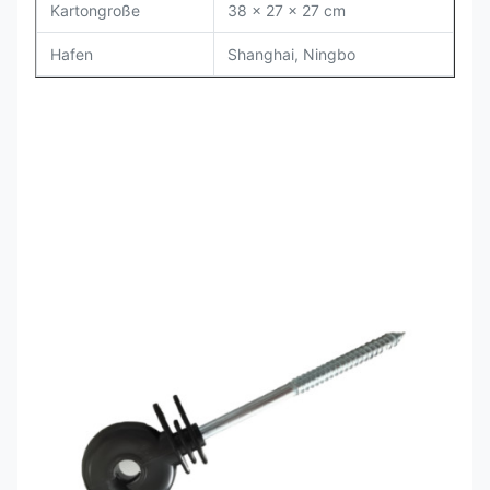
Kartongroße
38 x 27 x 27 cm
Hafen
Shanghai, Ningbo