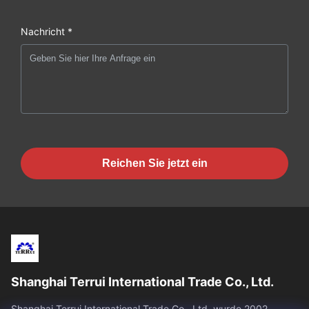
Nachricht *
Reichen Sie jetzt ein
Shanghai Terrui International Trade Co., Ltd.
Shanghai Terrui International Trade Co., Ltd. wurde 2002