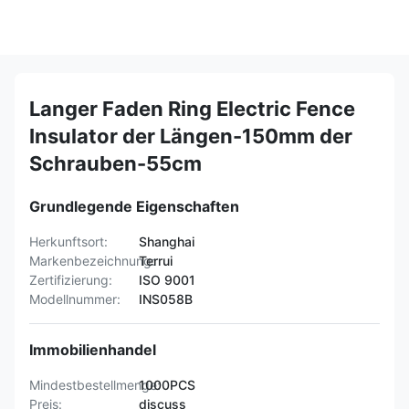
Langer Faden Ring Electric Fence
Insulator der Längen-150mm der
Schrauben-55cm
Grundlegende Eigenschaften
Herkunftsort:
Shanghai
Markenbezeichnung:
Terrui
Zertifizierung:
ISO 9001
Modellnummer:
INS058B
Immobilienhandel
Mindestbestellmenge:
1000PCS
Preis:
discuss