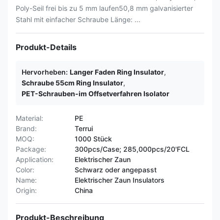
Poly-Seil frei bis zu 5 mm laufen50,8 mm galvanisierter
Stahl mit einfacher Schraube Länge: ...
Produkt-Details
Hervorheben:
Langer Faden Ring Insulator
,
Schraube 55cm Ring Insulator
,
PET-Schrauben-im Offsetverfahren Isolator
Material:
PE
Brand:
Terrui
MOQ:
1000 Stück
Package:
300pcs/Case; 285,000pcs/20'FCL
Application:
Elektrischer Zaun
Color:
Schwarz oder angepasst
Name:
Elektrischer Zaun Insulators
Origin:
China
Produkt-Beschreibung