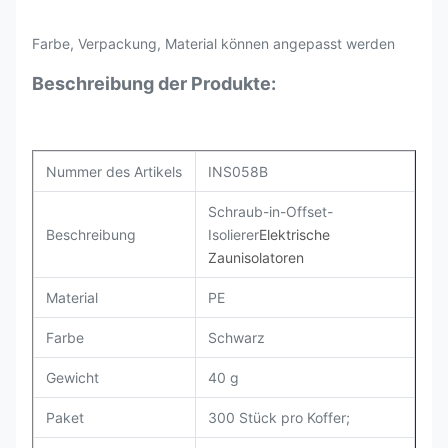
Farbe, Verpackung, Material können angepasst werden
Beschreibung der Produkte:
Nummer des Artikels
INS058B
Schraub-in-Offset-
Beschreibung
Isolierer
Elektrische
Zaunisolatoren
Material
PE
Farbe
Schwarz
Gewicht
40 g
Paket
300 Stück pro Koffer;