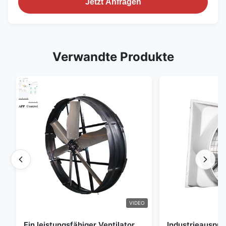
Jetzt Anfragen
Verwandte Produkte
VIDEO
Ein leistungsfähiger Ventilator
Industrieauspuff