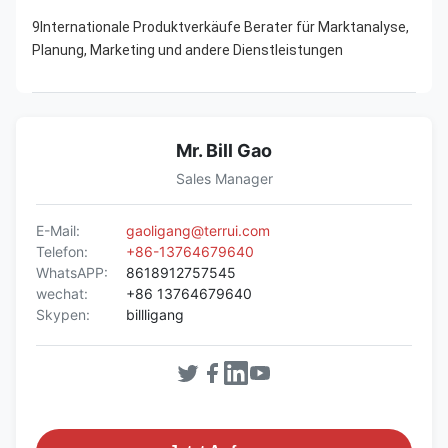
9Internationale Produktverkäufe Berater für Marktanalyse, 
Planung, Marketing und andere Dienstleistungen
Mr. Bill Gao
Sales Manager
E-Mail:
gaoligang@terrui.com
Telefon:
+86-13764679640
WhatsAPP:
8618912757545
wechat:
+86 13764679640
Skypen:
billligang