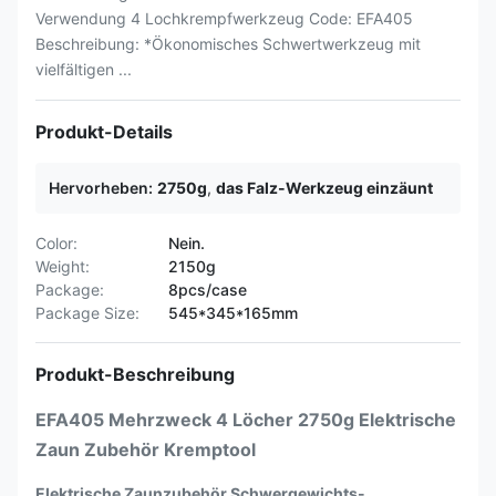
Verwendung 4 Lochkrempfwerkzeug Code: EFA405
Beschreibung: *Ökonomisches Schwertwerkzeug mit
vielfältigen ...
Produkt-Details
Hervorheben:
2750g
,
das Falz-Werkzeug einzäunt
Color:
Nein.
Weight:
2150g
Package:
8pcs/case
Package Size:
545*345*165mm
Produkt-Beschreibung
EFA405 Mehrzweck 4 Löcher 2750g Elektrische
Zaun Zubehör Kremptool
Elektrische Zaunzubehör Schwergewichts-