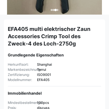
EFA405 multi elektrischer Zaun
Accessories Crimp Tool des
Zweck-4 des Loch-2750g
Grundlegende Eigenschaften
Herkunftsort:
Shanghai
Markenbezeichnung:
Terrui
Zertifizierung:
ISO9001
Modellnummer:
EFA405
Immobilienhandel
Mindestbestellmenge:
100pcs
Preis:
discuss