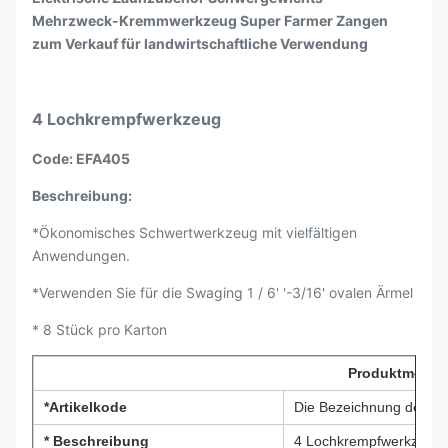
Mehrzweck-Kremmwerkzeug Super Farmer Zangen
zum Verkauf für landwirtschaftliche Verwendung
4 Lochkrempfwerkzeug
Code: EFA405
Beschreibung:
*Ökonomisches Schwertwerkzeug mit vielfältigen
Anwendungen.
*Verwenden Sie für die Swaging 1 / 6' '-3/16' ovalen Ärmel
* 8 Stück pro Karton
Produktmerkm
*Artikelkode
Die Bezeichnung des Her
* Beschreibung
4 Lochkrempfwerkzeug