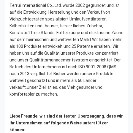
Terrui International Co., Ltd. wurde 2002 gegründet und ist 
auf die Entwicklung, Herstellung und den Verkauf von 
Viehzuchtgeräten spezialisiert.Umlaufventilatoren, 
Kälberhütten und -häuser, tierärztliches Zubehör, 
Kunststofffreie Stände, Futterzäune und elektrische Zäune 
auf dem heimischen und weltweiten Markt.Wir haben mehr 
als 100 Produkte entwickelt und 25 Patente erhalten.. Wir 
haben uns auf die Qualität unserer Produkte konzentriert 
und unser Qualitätsmanagementsystem eingerichtet. Der 
Betrieb des Unternehmens ist nach ISO 9001-2008 QMS 
nach 2013 verpflichtet.Bisher werden unsere Produkte 
weltweit geschätzt und in mehr als 60 Länder 
verkauft.Unser Ziel ist es, das Vieh gesünder und 
komfortabler zu machen.
Liebe Freunde, wir sind der festen Überzeugung, dass wir 
Ihr Unternehmen auf folgende Weise unterstützen 
können: