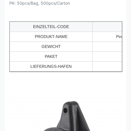
PK: 50pcs/Bag, 500pcs/Carton
EINZELTEIL-CODE
PRODUKT-NAME
Pin Lock
GEWICHT
PAKET
LIEFERUNGS-HAFEN