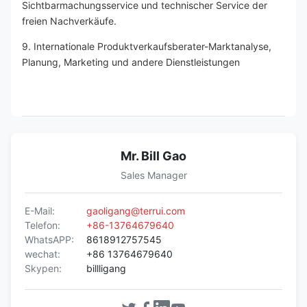
Sichtbarmachungsservice und technischer Service der 
freien Nachverkäufe.
9. Internationale Produktverkaufsberater-Marktanalyse, 
Planung, Marketing und andere Dienstleistungen
Mr. Bill Gao
Sales Manager
E-Mail:
gaoligang@terrui.com
Telefon:
+86-13764679640
WhatsAPP:
8618912757545
wechat:
+86 13764679640
Skypen:
billligang