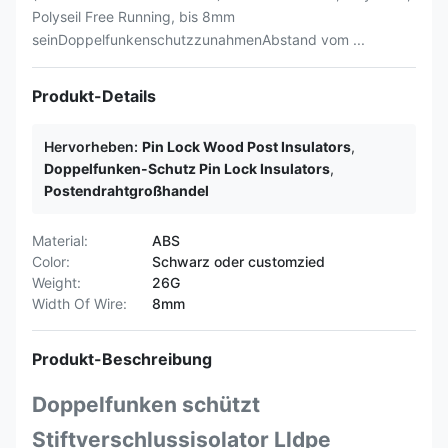
Polyseil Free Running, bis 8mm
seinDoppelfunkenschutzzunahmenAbstand vom ...
Produkt-Details
Hervorheben:
Pin Lock Wood Post Insulators
,
Doppelfunken-Schutz Pin Lock Insulators
,
Postendrahtgroßhandel
Material:
ABS
Color:
Schwarz oder customzied
Weight:
26G
Width Of Wire:
8mm
Produkt-Beschreibung
Doppelfunken schützt
Stiftverschlussisolator Lldpe