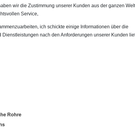
haben wir die Zustimmung unserer Kunden aus der ganzen Wel
htsvollen Service,
usammenzuarbeiten, ich schickte einige Informationen über die
nd Dienstleistungen nach den Anforderungen unserer Kunden lief
iche Rohre
chs