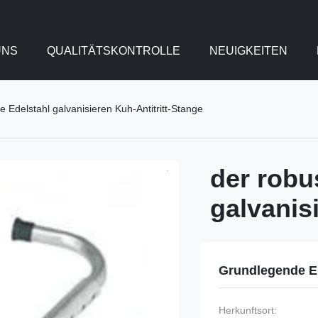
UNS
QUALITÄTSKONTROLLE
NEUIGKEITEN
e Edelstahl galvanisieren Kuh-Antitritt-Stange
der robu
galvanis
Grundlegende E
Herkunftsort: