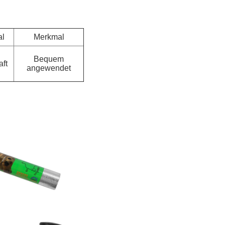
al
Merkmal
Bequem
aft
angewendet