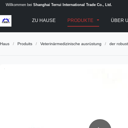
Willkommen bei
Shanghai Terrui International Trade Co., Ltd.
ZU HAUSE
PRODUKTE
ÜBER 
Haus
/
Produits
/
Veterinärmedizinische ausrüstung
/
der robust