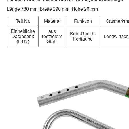
Länge 780 mm, Breite 290 mm, Höhe 26 mm
Teil Nr.
Material
Funktion
Ortsmerkm
Einheitliche
aus
Bein-Ranch-
Datenbank
rostfreiem
Landwirtsch
Fertigung
(ETN)
Stahl