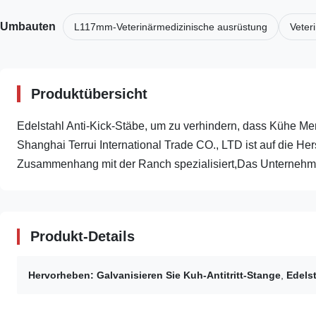
Umbauten
L117mm-Veterinärmedizinische ausrüstung
Veter
Produktübersicht
Edelstahl Anti-Kick-Stäbe, um zu verhindern, dass Kühe Me
Shanghai Terrui International Trade CO., LTD ist auf die He
Zusammenhang mit der Ranch spezialisiert,Das Unternehmen
Produkt-Details
Hervorheben:
Galvanisieren Sie Kuh-Antitritt-Stange
,
Edelst