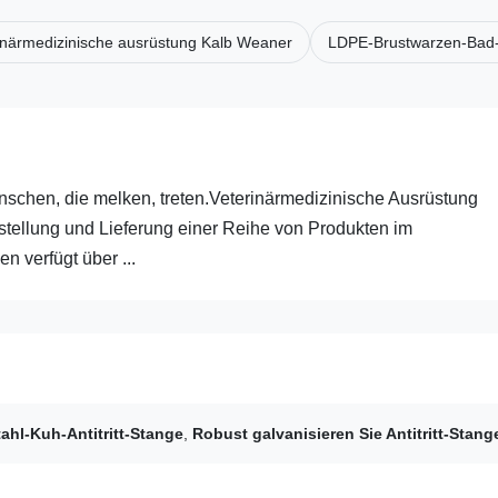
inärmedizinische ausrüstung Kalb Weaner
LDPE-Brustwarzen-Bad
nschen, die melken, treten.Veterinärmedizinische Ausrüstung
rstellung und Lieferung einer Reihe von Produkten im
 verfügt über ...
ahl-Kuh-Antitritt-Stange
,
Robust galvanisieren Sie Antitritt-Stang