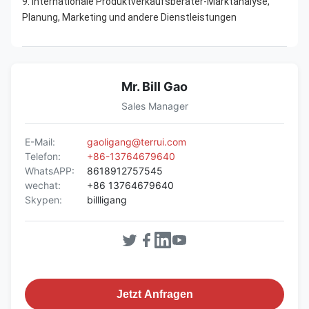
9. Internationale Produktverkaufsberater-Marktanalyse, 
Planung, Marketing und andere Dienstleistungen
Mr. Bill Gao
Sales Manager
E-Mail:
gaoligang@terrui.com
Telefon:
+86-13764679640
WhatsAPP:
8618912757545
wechat:
+86 13764679640
Skypen:
billligang
Jetzt Anfragen