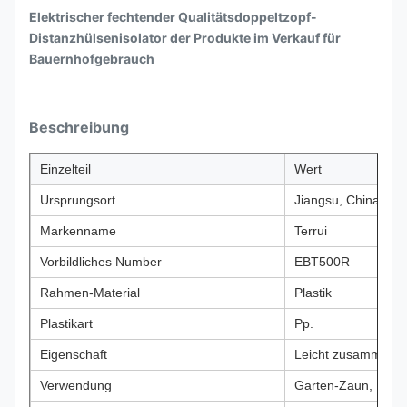
Elektrischer fechtender Qualitätsdoppeltzopf-
Distanzhülsenisolator der Produkte im Verkauf für
Bauernhofgebrauch
Beschreibung
Einzelteil
Wert
Ursprungsort
Jiangsu, China
Markenname
Terrui
Vorbildliches Number
EBT500R
Rahmen-Material
Plastik
Plastikart
Pp.
Eigenschaft
Leicht zusammengeb
Verwendung
Garten-Zaun, Baue