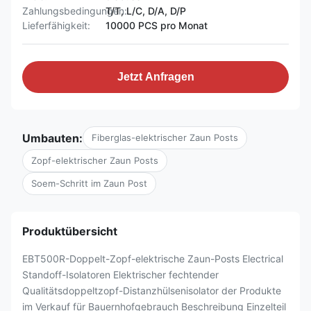
Zahlungsbedingungen:
T/T, L/C, D/A, D/P
Lieferfähigkeit:
10000 PCS pro Monat
Jetzt Anfragen
Umbauten:
Fiberglas-elektrischer Zaun Posts
Zopf-elektrischer Zaun Posts
Soem-Schritt im Zaun Post
Produktübersicht
EBT500R-Doppelt-Zopf-elektrische Zaun-Posts Electrical
Standoff-Isolatoren Elektrischer fechtender
Qualitätsdoppeltzopf-Distanzhülsenisolator der Produkte
im Verkauf für Bauernhofgebrauch Beschreibung Einzelteil