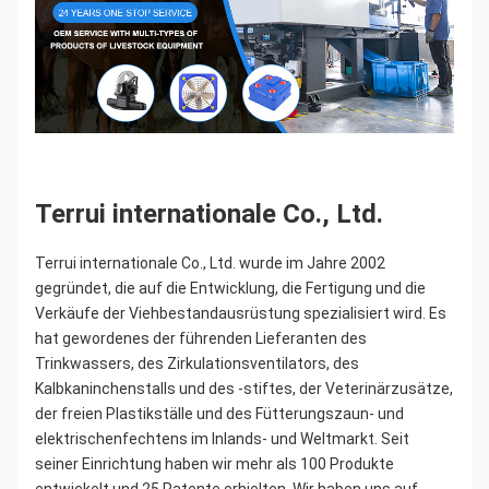
Terrui internationale Co., Ltd.
Terrui internationale Co., Ltd. wurde im Jahre 2002 
gegründet, die auf die Entwicklung, die Fertigung und die 
Verkäufe der Viehbestandausrüstung spezialisiert wird. Es 
hat gewordenes der führenden Lieferanten des 
Trinkwassers, des Zirkulationsventilators, des 
Kalbkaninchenstalls und des -stiftes, der Veterinärzusätze, 
der freien Plastikställe und des Fütterungszaun- und 
elektrischenfechtens im Inlands- und Weltmarkt. Seit 
seiner Einrichtung haben wir mehr als 100 Produkte 
entwickelt und 25 Patente erhielten. Wir haben uns auf 