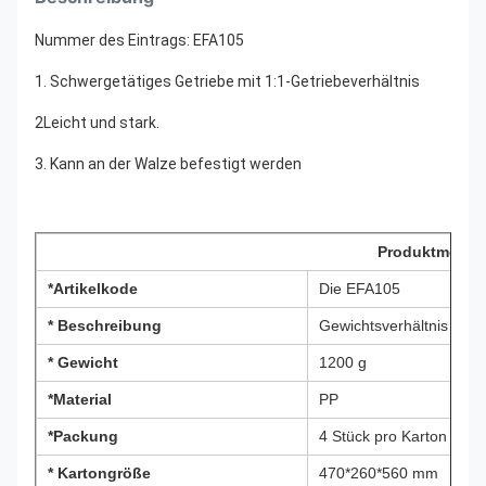
Nummer des Eintrags: EFA105
1. Schwergetätiges Getriebe mit 1:1-Getriebeverhältnis
2Leicht und stark.
3. Kann an der Walze befestigt werden
Produktmerkm
*Artikelkode
Die EFA105
* Beschreibung
Gewichtsverhältnis 1:1
* Gewicht
1200 g
*Material
PP
*Packung
4 Stück pro Karton
* Kartongröße
470*260*560 mm