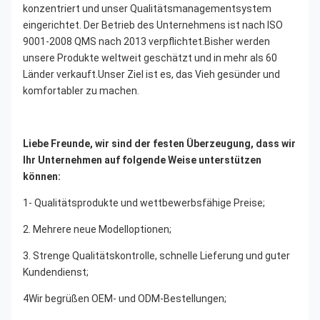
konzentriert und unser Qualitätsmanagementsystem 
eingerichtet. Der Betrieb des Unternehmens ist nach ISO 
9001-2008 QMS nach 2013 verpflichtet.Bisher werden 
unsere Produkte weltweit geschätzt und in mehr als 60 
Länder verkauft.Unser Ziel ist es, das Vieh gesünder und 
komfortabler zu machen.
Liebe Freunde, wir sind der festen Überzeugung, dass wir 
Ihr Unternehmen auf folgende Weise unterstützen 
können:
1- Qualitätsprodukte und wettbewerbsfähige Preise;
2. Mehrere neue Modelloptionen;
3. Strenge Qualitätskontrolle, schnelle Lieferung und guter 
Kundendienst;
4Wir begrüßen OEM- und ODM-Bestellungen;