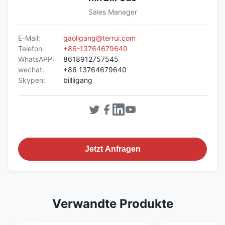
Sales Manager
E-Mail:
gaoligang@terrui.com
Telefon:
+86-13764679640
WhatsAPP:
8618912757545
wechat:
+86 13764679640
Skypen:
billligang
Jetzt Anfragen
Verwandte Produkte