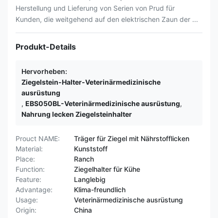
Herstellung und Lieferung von Serien von Prud für
Kunden, die weitgehend auf den elektrischen Zaun der ...
Produkt-Details
Hervorheben:
Ziegelstein-Halter-Veterinärmedizinische
ausrüstung
,
EBS050BL-Veterinärmedizinische ausrüstung
,
Nahrung lecken Ziegelsteinhalter
Prouct NAME:
Träger für Ziegel mit Nährstofflicken
Material:
Kunststoff
Place:
Ranch
Function:
Ziegelhalter für Kühe
Feature:
Langlebig
Advantage:
Klima-freundlich
Usage:
Veterinärmedizinische ausrüstung
Origin:
China