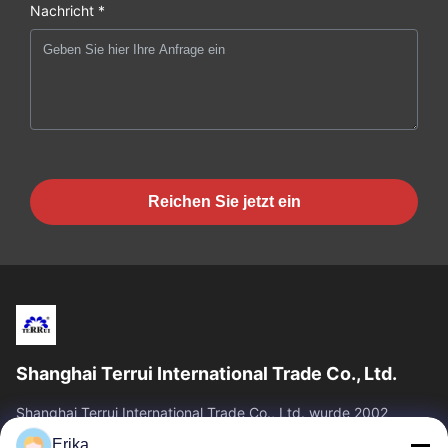
Nachricht *
Reichen Sie jetzt ein
Shanghai Terrui International Trade Co., Ltd.
Shanghai Terrui International Trade Co., Ltd. wurde 2002
gegründet und ist auf die Entwicklung, Herstellung und den
Erika