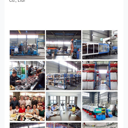
Co., Ltd!