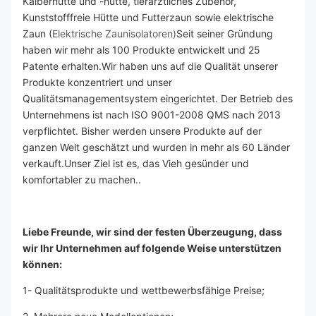
Kälberhütte und -hütte, tierärztliches Zubehör, 
Kunststofffreie Hütte und Futterzaun sowie elektrische 
Zaun (
Elektrische Zaunisolatoren)
Seit seiner Gründung 
haben wir mehr als 100 Produkte entwickelt und 25 
Patente erhalten.Wir haben uns auf die Qualität unserer 
Produkte konzentriert und unser 
Qualitätsmanagementsystem eingerichtet. Der Betrieb des 
Unternehmens ist nach ISO 9001-2008 QMS nach 2013 
verpflichtet. Bisher werden unsere Produkte auf der 
ganzen Welt geschätzt und wurden in mehr als 60 Länder 
verkauft.Unser Ziel ist es, das Vieh gesünder und 
komfortabler zu machen..
Liebe Freunde, wir sind der festen Überzeugung, dass 
wir Ihr Unternehmen auf folgende Weise unterstützen 
können:
1- Qualitätsprodukte und wettbewerbsfähige Preise;