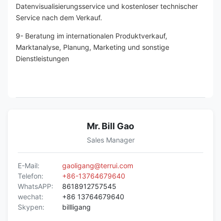
Datenvisualisierungsservice und kostenloser technischer 
Service nach dem Verkauf.
9- Beratung im internationalen Produktverkauf, 
Marktanalyse, Planung, Marketing und sonstige 
Dienstleistungen
Mr. Bill Gao
Sales Manager
E-Mail:
gaoligang@terrui.com
Telefon:
+86-13764679640
WhatsAPP:
8618912757545
wechat:
+86 13764679640
Skypen:
billligang