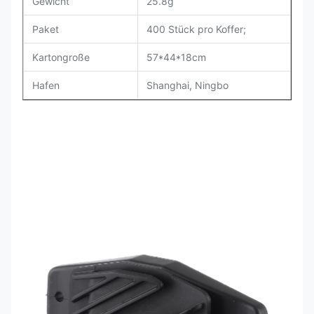
Gewicht
25.8g
Paket
400 Stück pro Koffer;
Kartongroße
57*44*18cm
Hafen
Shanghai, Ningbo